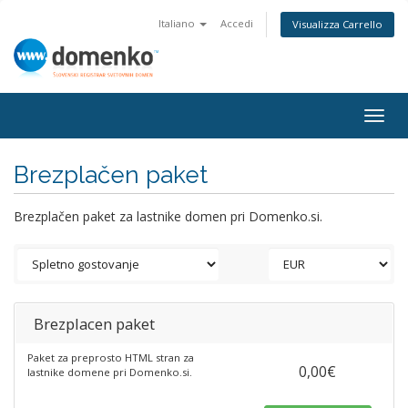
Italiano
Accedi
Visualizza Carrello
Togg
navig
Brezplačen paket
Brezplačen paket za lastnike domen pri Domenko.si.
Brezplacen paket
Paket za preprosto HTML stran za
0,00€
lastnike domene pri Domenko.si.