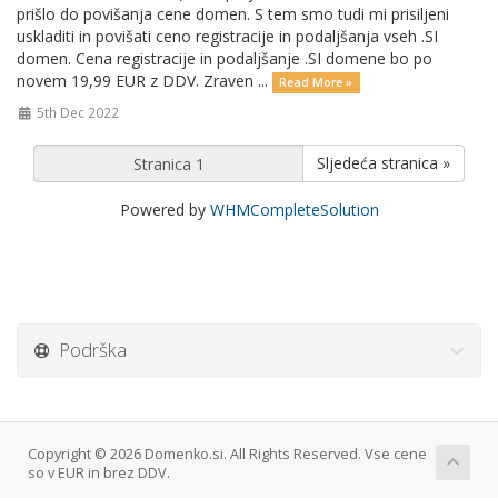
prišlo do povišanja cene domen. S tem smo tudi mi prisiljeni
uskladiti in povišati ceno registracije in podaljšanja vseh .SI
domen. Cena registracije in podaljšanje .SI domene bo po
novem 19,99 EUR z DDV. Zraven ...
Read More »
5th Dec 2022
Sljedeća stranica »
Powered by
WHMCompleteSolution
Podrška
Copyright © 2026 Domenko.si. All Rights Reserved. Vse cene
so v EUR in brez DDV.